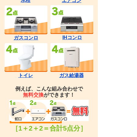
水栓
エアコン
IHコンロ
ガスコンロ
トイレ
ガス給湯器
例えば、こんな組み合わせで
無料交換
ができます！
［1＋2＋2＝合計5点分］