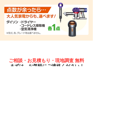
「ペイントプラス」がご対応！
ご相談・お見積もり・現地調査 無料
まずは、お気軽にご連絡ください！
電話受付［ 月〜土 ］10：00〜18：00
インターネットからは
24時間
受付
たくさんのお客様に選ばれ、お役に立て