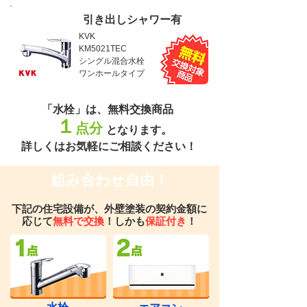
引き出しシャワー有
KVK
KM5021TEC
シングル混合水栓
ワンホールタイプ
「水栓」は、無料交換商品
１
点分
となります。
詳しくはお気軽にご相談ください！
組み合わせ自由！
下記の住宅設備が、外壁塗装の契約金額に
応じて
無料で交換
！しかも
保証付き
！