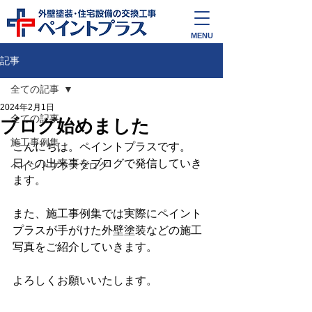
外壁塗装・住宅設備の交換工事
ペイントプラス
MENU
記事
全ての記事
2024年2月1日
全ての記事
ブログ始めました
施工事例集
こんにちは。ペイントプラスです。
日々の出来事をブログで発信していき
ペイントプラスブログ
ます。
また、施工事例集では実際にペイント
プラスが手がけた外壁塗装などの施工
写真をご紹介していきます。
よろしくお願いいたします。