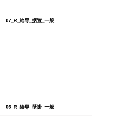
More
07_R_給専_据置_一般
More
06_R_給専_壁掛_一般