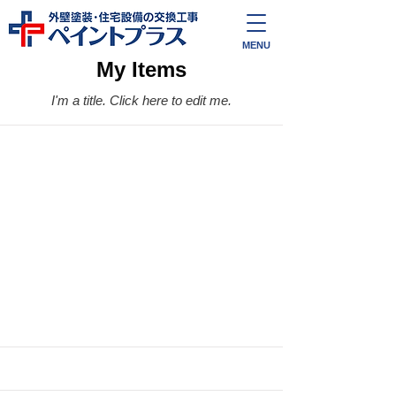
外壁塗装・住宅設備の交換工事
ペイントプラス
MENU
My Items
I'm a title. ​Click here to edit me.